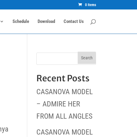
0 Items
Schedule
Download
Contact Us
Recent Posts
CASANOVA MODEL
– ADMIRE HER
FROM ALL ANGLES
nya
CASANOVA MODEL