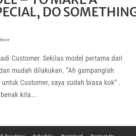
ECIAL, DO SOMETHIN
llence
adi Customer. Sekilas model pertama dari
a dan mudah dilakukan. “Ah gampanglah
 untuk Customer, saya sudah biasa kok” .
benak kita...