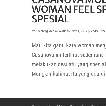
WOMAN FEEL SP
SPESIAL
by
Coaching Media Solutions
|
Nov 1, 2017
|
Service Exce
Mari kita ganti kata woman menj
Casanova ini terlihat sederhan
melakukan sesuatu yang spesial
Mungkin kalimat itu yang ada di 