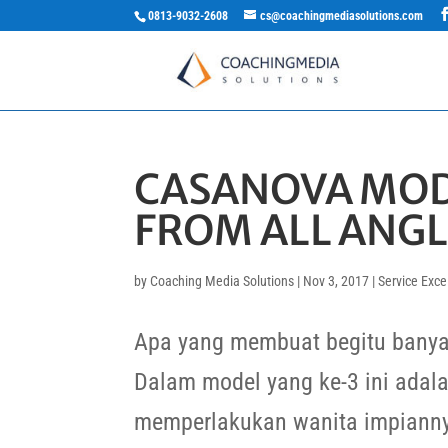
0813-9032-2608
cs@coachingmediasolutions.com
CASANOVA MOD
FROM ALL ANGL
by
Coaching Media Solutions
|
Nov 3, 2017
|
Service Exce
Apa yang membuat begitu banya
Dalam model yang ke-3 ini adal
memperlakukan wanita impianny