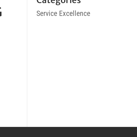
Categories
G
Service Excellence