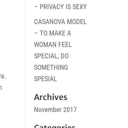
– PRIVACY IS SEXY
CASANOVA MODEL
– TO MAKE A
WOMAN FEEL
SPECIAL, DO
SOMETHING
a.
SPESIAL
m
Archives
November 2017