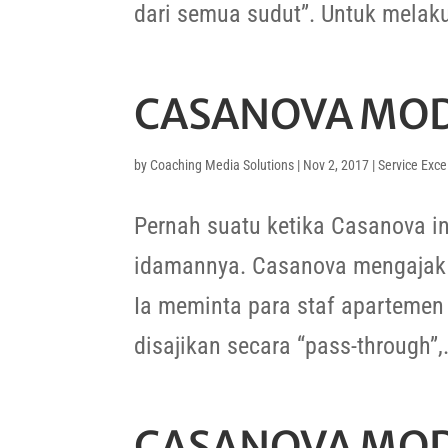
dari semua sudut”. Untuk melaku
CASANOVA MODE
by
Coaching Media Solutions
|
Nov 2, 2017
|
Service Exce
Pernah suatu ketika Casanova i
idamannya. Casanova mengajak 
Ia meminta para staf aparteme
disajikan secara “pass-through”,.
CASANOVA MOD