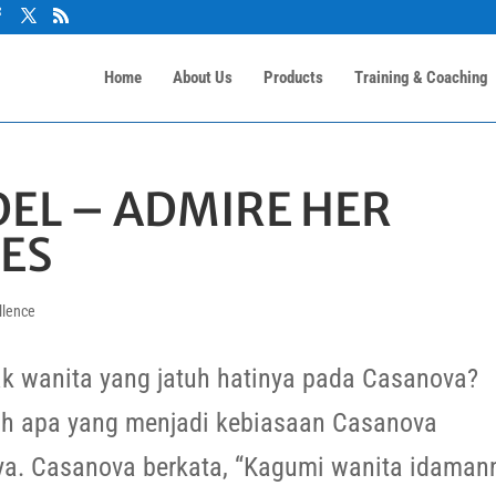
Home
About Us
Products
Training & Coaching
EL – ADMIRE HER
ES
llence
k wanita yang jatuh hatinya pada Casanova?
ah apa yang menjadi kebiasaan Casanova
a. Casanova berkata, “Kagumi wanita idaman