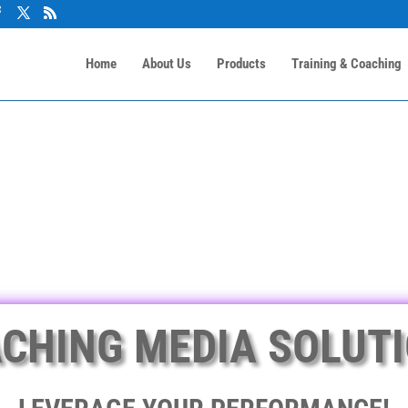
Home
About Us
Products
Training & Coaching
CHING MEDIA SOLUT