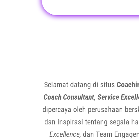
Selamat datang di situs
Coachi
Coach Consultant, Service Excell
dipercaya oleh perusahaan bersk
dan inspirasi tentang segala h
Excellence,
dan Team Engageme