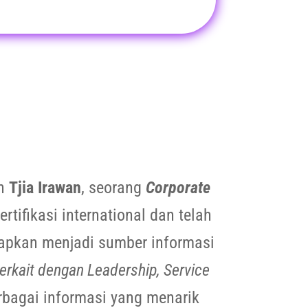
eh
Tjia Irawan
, seorang
Corporate
rtifikasi international dan telah
arapkan menjadi sumber informasi
erkait dengan Leadership, Service
rbagai informasi yang menarik