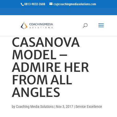
0813-9032-2608
cs@coachingmediasolutions.com
CASANOVA
MODEL –
ADMIRE HER
FROM ALL
ANGLES
by
Coaching Media Solutions
|
Nov 3, 2017
|
Service Excellence